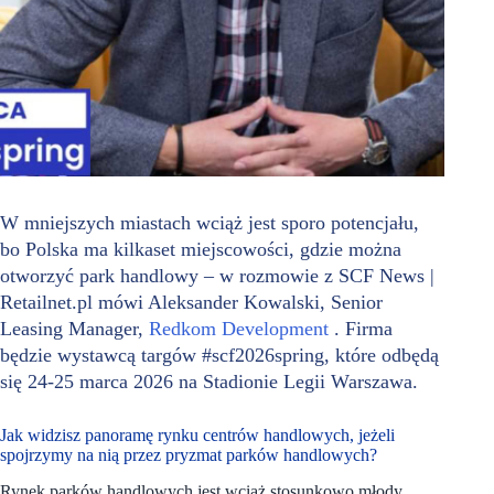
W mniejszych miastach wciąż jest sporo potencjału,
bo Polska ma kilkaset miejscowości, gdzie można
otworzyć park handlowy – w rozmowie z SCF News |
Retailnet.pl mówi Aleksander Kowalski, Senior
Leasing Manager,
Redkom Development
. Firma
będzie wystawcą targów #scf2026spring, które odbędą
się 24-25 marca 2026 na Stadionie Legii Warszawa.
Jak widzisz panoramę rynku centrów handlowych, jeżeli
spojrzymy na nią przez pryzmat parków handlowych?
Rynek parków handlowych jest wciąż stosunkowo młody.