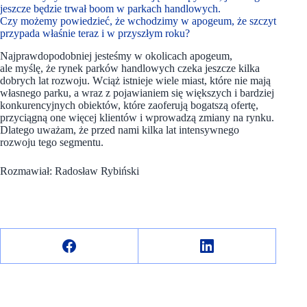
jeszcze będzie trwał boom w parkach handlowych.
Czy możemy powiedzieć, że wchodzimy w apogeum, że szczyt
przypada właśnie teraz i w przyszłym roku?
Najprawdopodobniej jesteśmy w okolicach apogeum,
ale myślę, że rynek parków handlowych czeka jeszcze kilka
dobrych lat rozwoju. Wciąż istnieje wiele miast, które nie mają
własnego parku, a wraz z pojawianiem się większych i bardziej
konkurencyjnych obiektów, które zaoferują bogatszą ofertę,
przyciągną one więcej klientów i wprowadzą zmiany na rynku.
Dlatego uważam, że przed nami kilka lat intensywnego
rozwoju tego segmentu.
Rozmawiał: Radosław Rybiński