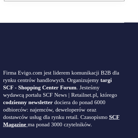
Firma Evigo.com jest liderem komunikacji B2B dla
rynku centrów handlowych. Organizujemy
targi
SCF - Shopping Center Forum
. Jesteśmy
wydawcą portalu SCF News | Retailnet.pl, którego
codzienny newsletter
dociera do ponad 6000
odbiorców: najemców, deweloperów oraz
dostawców usług dla rynku retail. Czasopismo
SCF
Magazine
ma ponad 3000 czytelników.