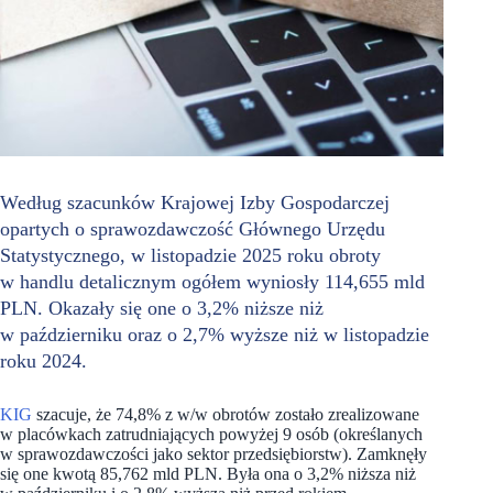
Według szacunków Krajowej Izby Gospodarczej
opartych o sprawozdawczość Głównego Urzędu
Statystycznego, w listopadzie 2025 roku obroty
w handlu detalicznym ogółem wyniosły 114,655 mld
PLN. Okazały się one o 3,2% niższe niż
w październiku oraz o 2,7% wyższe niż w listopadzie
roku 2024.
KIG
szacuje, że 74,8% z w/w obrotów zostało zrealizowane
w placówkach zatrudniających powyżej 9 osób (określanych
w sprawozdawczości jako sektor przedsiębiorstw). Zamknęły
się one kwotą 85,762 mld PLN. Była ona o 3,2% niższa niż