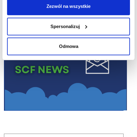
Zezwól na wszystkie
Spersonalizuj
Odmowa