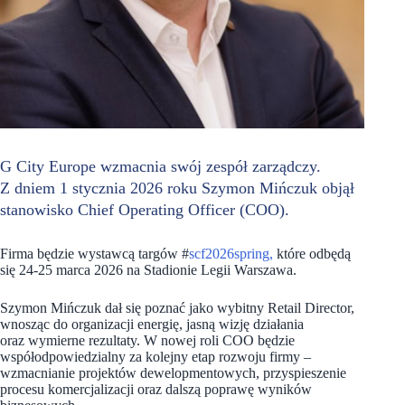
G City Europe wzmacnia swój zespół zarządczy.
Z dniem 1 stycznia 2026 roku Szymon Mińczuk objął
stanowisko Chief Operating Officer (COO).
Firma będzie wystawcą targów #
scf2026spring,
które odbędą
się 24-25 marca 2026 na Stadionie Legii Warszawa.
Szymon Mińczuk dał się poznać jako wybitny Retail Director,
wnosząc do organizacji energię, jasną wizję działania
oraz wymierne rezultaty. W nowej roli COO będzie
współodpowiedzialny za kolejny etap rozwoju firmy –
wzmacnianie projektów dewelopmentowych, przyspieszenie
procesu komercjalizacji oraz dalszą poprawę wyników