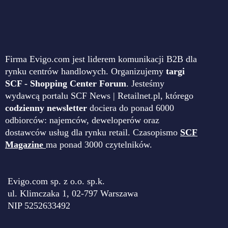
Firma Evigo.com jest liderem komunikacji B2B dla
rynku centrów handlowych. Organizujemy
targi
SCF - Shopping Center Forum
. Jesteśmy
wydawcą portalu SCF News | Retailnet.pl, którego
codzienny newsletter
dociera do ponad 6000
odbiorców: najemców, deweloperów oraz
dostawców usług dla rynku retail. Czasopismo
SCF
Magazine
ma ponad 3000 czytelników.
Evigo.com sp. z o.o. sp.k.
ul. Klimczaka 1, 02-797 Warszawa
NIP 5252633492