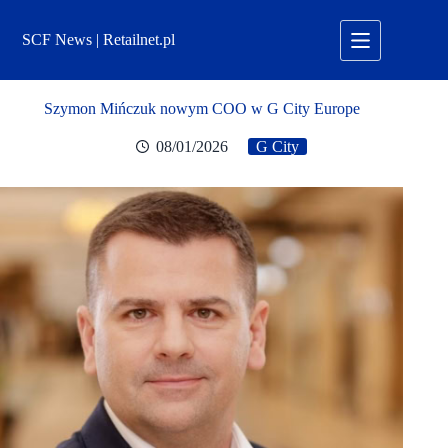
Przejdź
do
SCF News | Retailnet.pl
treści
Szymon Mińczuk nowym COO w G City Europe
08/01/2026
G City