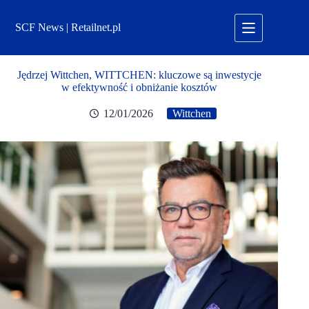
Przejdź
do
SCF News | Retailnet.pl
treści
Jędrzej Wittchen, WITTCHEN: kluczowe są inwestycje
w efektywność i obniżanie kosztów
12/01/2026
Wittchen