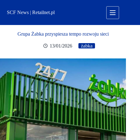
Przejdź
do
SCF News | Retailnet.pl
treści
Grupa Żabka przyspiesza tempo rozwoju sieci
13/01/2026
żabka