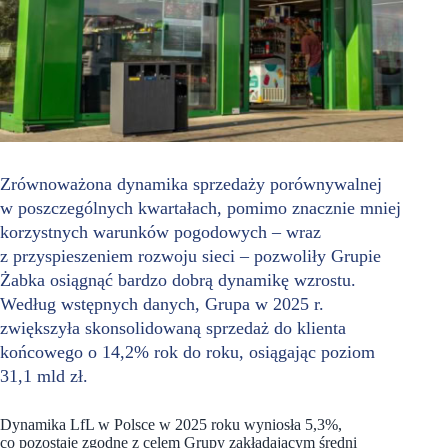
Zrównoważona dynamika sprzedaży porównywalnej
w poszczególnych kwartałach, pomimo znacznie mniej
korzystnych warunków pogodowych – wraz
z przyspieszeniem rozwoju sieci – pozwoliły Grupie
Żabka osiągnąć bardzo dobrą dynamikę wzrostu.
Według wstępnych danych, Grupa w 2025 r.
zwiększyła skonsolidowaną sprzedaż do klienta
końcowego o 14,2% rok do roku, osiągając poziom
31,1 mld zł.
Dynamika LfL w Polsce w 2025 roku wyniosła 5,3%,
co pozostaje zgodne z celem Grupy zakładającym średni