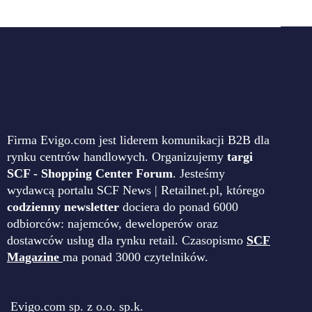
Firma Evigo.com jest liderem komunikacji B2B dla
rynku centrów handlowych. Organizujemy
targi
SCF - Shopping Center Forum
. Jesteśmy
wydawcą portalu SCF News | Retailnet.pl, którego
codzienny newsletter
dociera do ponad 6000
odbiorców: najemców, deweloperów oraz
dostawców usług dla rynku retail. Czasopismo
SCF
Magazine
ma ponad 3000 czytelników.
Evigo.com sp. z o.o. sp.k.