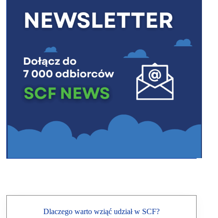
Dlaczego warto wziąć udział w SCF?