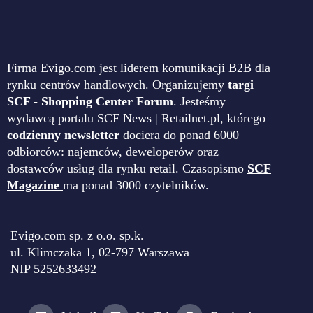
Firma Evigo.com jest liderem komunikacji B2B dla
rynku centrów handlowych. Organizujemy
targi
SCF - Shopping Center Forum
. Jesteśmy
wydawcą portalu SCF News | Retailnet.pl, którego
codzienny newsletter
dociera do ponad 6000
odbiorców: najemców, deweloperów oraz
dostawców usług dla rynku retail. Czasopismo
SCF
Magazine
ma ponad 3000 czytelników.
Evigo.com sp. z o.o. sp.k.
ul. Klimczaka 1, 02-797 Warszawa
NIP 5252633492