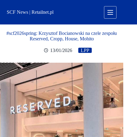
Przejdź
do
SCF News | Retailnet.pl
treści
#scf2026spring: Krzysztof Bocianowski na czele zespołu
Reserved, Cropp, House, Mohito
13/01/2026
LPP