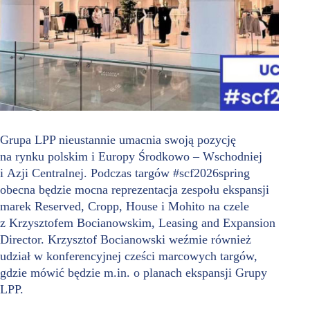
Grupa LPP nieustannie umacnia swoją pozycję
na rynku polskim i Europy Środkowo – Wschodniej
i Azji Centralnej. Podczas targów #scf2026spring
obecna będzie mocna reprezentacja zespołu ekspansji
marek Reserved, Cropp, House i Mohito na czele
z Krzysztofem Bocianowskim, Leasing and Expansion
Director. Krzysztof Bocianowski weźmie również
udział w konferencyjnej cześci marcowych targów,
gdzie mówić będzie m.in. o planach ekspansji Grupy
LPP.