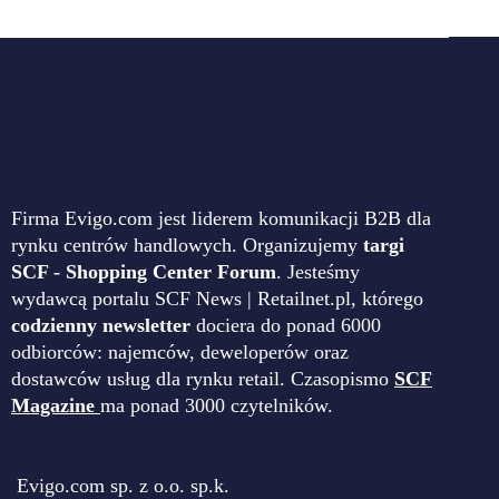
Firma Evigo.com jest liderem komunikacji B2B dla
rynku centrów handlowych. Organizujemy
targi
SCF - Shopping Center Forum
. Jesteśmy
wydawcą portalu SCF News | Retailnet.pl, którego
codzienny newsletter
dociera do ponad 6000
odbiorców: najemców, deweloperów oraz
dostawców usług dla rynku retail. Czasopismo
SCF
Magazine
ma ponad 3000 czytelników.
Evigo.com sp. z o.o. sp.k.