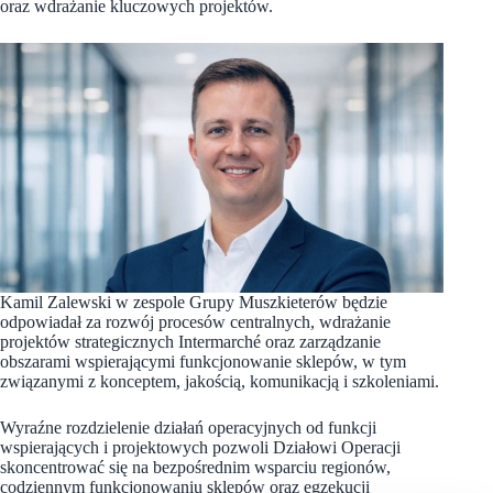
oraz wdrażanie kluczowych projektów.
Kamil Zalewski w zespole Grupy Muszkieterów będzie
odpowiadał za rozwój procesów centralnych, wdrażanie
projektów strategicznych Intermarché oraz zarządzanie
obszarami wspierającymi funkcjonowanie sklepów, w tym
związanymi z konceptem, jakością, komunikacją i szkoleniami.
Wyraźne rozdzielenie działań operacyjnych od funkcji
wspierających i projektowych pozwoli Działowi Operacji
skoncentrować się na bezpośrednim wsparciu regionów,
codziennym funkcjonowaniu sklepów oraz egzekucji