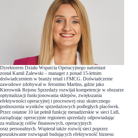
Dyrektorem Działu Wsparcia Operacyjnego natomiast
został Kamil Zalewski – manager z ponad 15-letnim
doświadczeniem w branży retail i FMCG. Doświadczenie
zawodowe zdobywał w Jeronimo Martins, gdzie jako
Kierownik Rejonu Sprzedaży rozwijał kompetencje w obszarze
optymalizacji funkcjonowania sklepów, zwiększania
efektywności operacyjnej i procesowej oraz skutecznego
podnoszenia wyników sprzedażowych podległych placówek.
Przez ostatnie 10 lat pełnił funkcję menadżerskie w sieci Lidl,
zarządzając operacyjnie regionem sprzedaży odpowiadając
za realizację celów finansowych, operacyjnych
oraz personalnych. Wspierał także rozwój sieci poprzez
poszukiwanie rozwiązań budujących efektywność biznesu