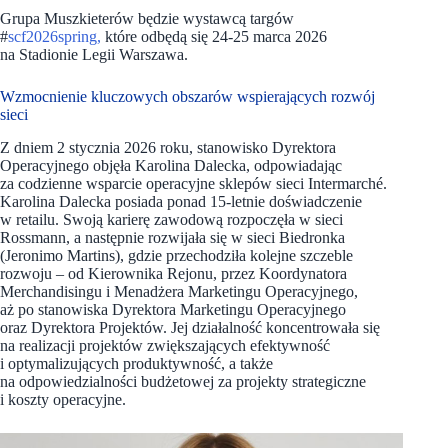
Grupa Muszkieterów będzie wystawcą targów
#
scf2026spring,
które odbędą się 24-25 marca 2026
na Stadionie Legii Warszawa.
Wzmocnienie kluczowych obszarów wspierających rozwój
sieci
Z dniem 2 stycznia 2026 roku, stanowisko Dyrektora
Operacyjnego objęła Karolina Dalecka, odpowiadając
za codzienne wsparcie operacyjne sklepów sieci Intermarché.
Karolina Dalecka posiada ponad 15-letnie doświadczenie
w retailu. Swoją karierę zawodową rozpoczęła w sieci
Rossmann, a następnie rozwijała się w sieci Biedronka
(Jeronimo Martins), gdzie przechodziła kolejne szczeble
rozwoju – od Kierownika Rejonu, przez Koordynatora
Merchandisingu i Menadżera Marketingu Operacyjnego,
aż po stanowiska Dyrektora Marketingu Operacyjnego
oraz Dyrektora Projektów. Jej działalność koncentrowała się
na realizacji projektów zwiększających efektywność
i optymalizujących produktywność, a także
na odpowiedzialności budżetowej za projekty strategiczne
i koszty operacyjne.