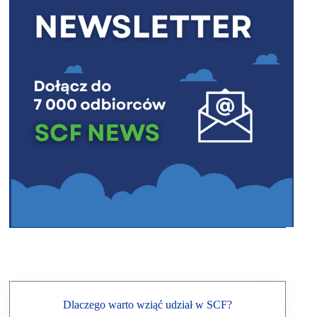
Dlaczego warto wziąć udział w SCF?