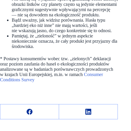
obrazki listków czy planety często są jedynie elementami
graficznymi sugestywnie wpływającymi na percepcję
— nie są dowodem na ekologiczność produktu.
Bądź uważny, jak widzisz porównania. Hasła typu
„bardziej eko niż inne” nie mają wartości, jeśli
nie wskazują jasno, do czego konkretnie się to odnosi.
Pamiętaj, że „zieloność” w jednym aspekcie
niekoniecznie oznacza, że cały produkt jest przyjazny dla
środowiska.
* Postawy konsumentów wobec tzw. „zielonych” deklaracji
oraz poziom zaufania do haseł o ekologiczności produktów
analizowane są w badaniach porównawczych prowadzonych
w krajach Unii Europejskiej, m.in. w ramach
Consumer
Conditions Survey