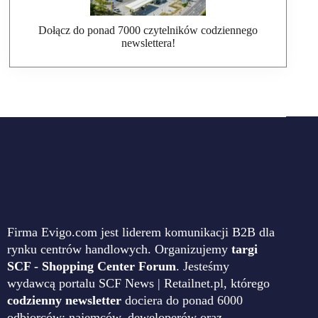
Dołącz do ponad 7000 czytelników codziennego
newslettera!
Firma Evigo.com jest liderem komunikacji B2B dla
rynku centrów handlowych. Organizujemy
targi
SCF - Shopping Center Forum
. Jesteśmy
wydawcą portalu SCF News | Retailnet.pl, którego
codzienny newsletter
dociera do ponad 6000
odbiorców: najemców, deweloperów oraz