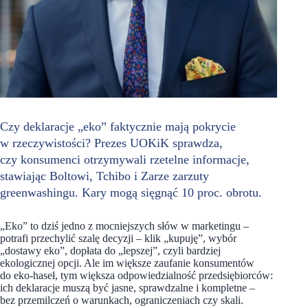
Czy deklaracje „eko” faktycznie mają pokrycie
w rzeczywistości? Prezes UOKiK sprawdza,
czy konsumenci otrzymywali rzetelne informacje,
stawiając Boltowi, Tchibo i Zarze zarzuty
greenwashingu. Kary mogą sięgnąć 10 proc. obrotu.
„Eko” to dziś jedno z mocniejszych słów w marketingu –
potrafi przechylić szalę decyzji – klik „kupuję”, wybór
„dostawy eko”, dopłata do „lepszej”, czyli bardziej
ekologicznej opcji. Ale im większe zaufanie konsumentów
do eko-haseł, tym większa odpowiedzialność przedsiębiorców:
ich deklaracje muszą być jasne, sprawdzalne i kompletne –
bez przemilczeń o warunkach, ograniczeniach czy skali.