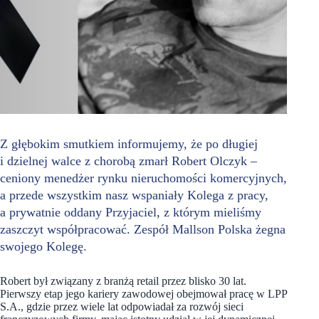
Z głębokim smutkiem informujemy, że po długiej
i dzielnej walce z chorobą zmarł Robert Olczyk –
ceniony menedżer rynku nieruchomości komercyjnych,
a przede wszystkim nasz wspaniały Kolega z pracy,
a prywatnie oddany Przyjaciel, z którym mieliśmy
zaszczyt współpracować. Zespół Mallson Polska żegna
swojego Kolegę.
Robert był związany z branżą retail przez blisko 30 lat.
Pierwszy etap jego kariery zawodowej obejmował pracę w LPP
S.A., gdzie przez wiele lat odpowiadał za rozwój sieci