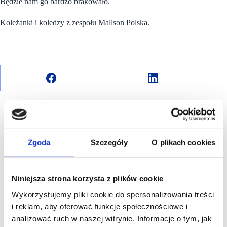
Będzie nam go bardzo brakowało.
Koleżanki i koledzy z zespołu Mallson Polska.
Zgoda
Szczegóły
O plikach cookies
R E K L A M A
Niniejsza strona korzysta z plików cookie
Wykorzystujemy pliki cookie do spersonalizowania treści
i reklam, aby oferować funkcje społecznościowe i
analizować ruch w naszej witrynie. Informacje o tym, jak