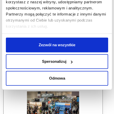
korzystasz z naszej witryny, udostępniamy partnerom
społecznościowym, reklamowym i analitycznym.
Partnerzy mogą połączyć te informacje z innymi danymi
otrzymanymi od Ciebie lub uzyskanymi podczas
korzystania z ich usług.
Zezwól na wszystkie
Spersonalizuj
Odmowa
Dlaczego warto wziąć udział w SCF?