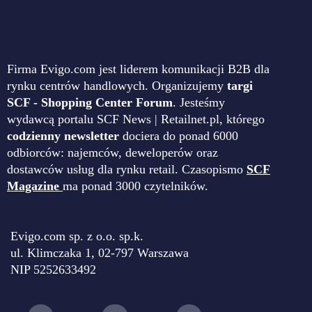
Firma Evigo.com jest liderem komunikacji B2B dla
rynku centrów handlowych. Organizujemy
targi
SCF - Shopping Center Forum
. Jesteśmy
wydawcą portalu SCF News | Retailnet.pl, którego
codzienny newsletter
dociera do ponad 6000
odbiorców: najemców, deweloperów oraz
dostawców usług dla rynku retail. Czasopismo
SCF
Magazine
ma ponad 3000 czytelników.
Evigo.com sp. z o.o. sp.k.
ul. Klimczaka 1, 02-797 Warszawa
NIP 5252633492