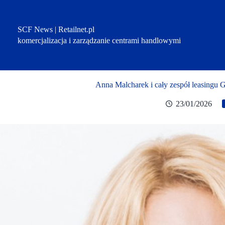
Przejdź
do
treści
SCF News | Retailnet.pl
komercjalizacja i zarządzanie centrami handlowymi
Anna Malcharek i cały zespół leasingu 
23/01/2026