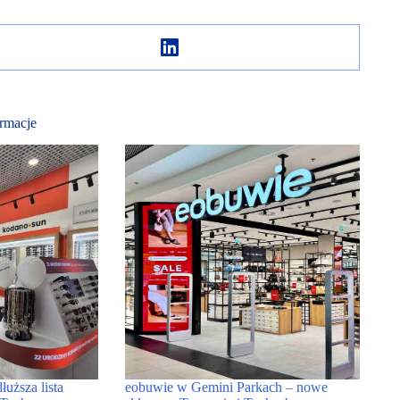
rmacje
łuższa lista
eobuwie w Gemini Parkach – nowe