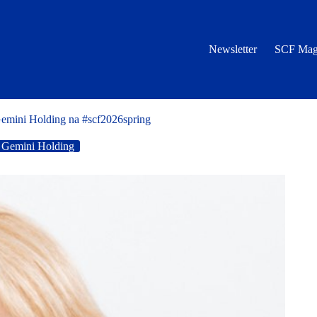
Newsletter
SCF Mag
Gemini Holding na #scf2026spring
Gemini Holding