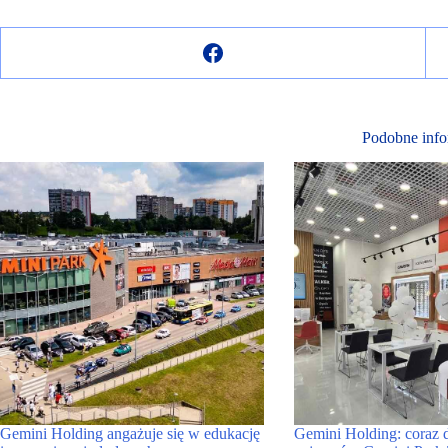
Podobne info
Gemini Holding angażuje się w edukację
Gemini Holding: coraz d