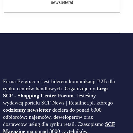
newslettera!
Firma Evigo.com jest liderem komunikacji B2B dla
rynku centrów handlowych. Organizujemy
targi
SCF - Shopping Center Forum
. Jesteśmy
wydawcą portalu SCF News | Retailnet.pl, którego
codzienny newsletter
dociera do ponad 6000
odbiorców: najemców, deweloperów oraz
dostawców usług dla rynku retail. Czasopismo
SCF
Magazine
ma ponad 3000 czytelników.