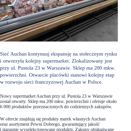
Sieć Auchan kontynuuj ekspansję na stołecznym rynku
i otworzyła kolejny supermarket. Zlokalizowany jest
przy ul. Pustola 23 w Warszawie. Sklep ma 200 mkw.
powierzchni. Otwarcie placówki stanowi kolejny etap
w rozwoju sieci franczyzowej Auchan w Polsce.
Nowy supermarket Auchan przy ul. Pustola 23 w Warszawie
został otwarty. Sklep ma 200 mkw. powierzchni i oferuje około
6 000 produktów przeznaczonych do codziennych zakupów.
W ofercie znajdują się produkty marek własnych Auchan
oraz asortyment Pewni Dobrego, gwarantujący jakość
i starannie wyselekcjonowane produkty. Zakupy obsługiwane