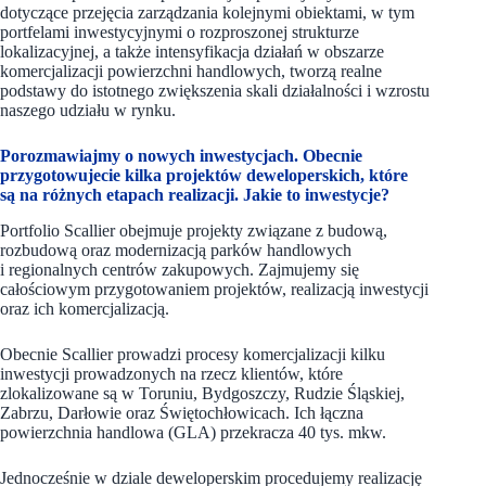
dotyczące przejęcia zarządzania kolejnymi obiektami, w tym
portfelami inwestycyjnymi o rozproszonej strukturze
lokalizacyjnej, a także intensyfikacja działań w obszarze
komercjalizacji powierzchni handlowych, tworzą realne
podstawy do istotnego zwiększenia skali działalności i wzrostu
naszego udziału w rynku.
Porozmawiajmy o nowych inwestycjach. Obecnie
przygotowujecie kilka projektów deweloperskich, które
są na różnych etapach realizacji. Jakie to inwestycje?
Portfolio Scallier obejmuje projekty związane z budową,
rozbudową oraz modernizacją parków handlowych
i regionalnych centrów zakupowych. Zajmujemy się
całościowym przygotowaniem projektów, realizacją inwestycji
oraz ich komercjalizacją.
Obecnie Scallier prowadzi procesy komercjalizacji kilku
inwestycji prowadzonych na rzecz klientów, które
zlokalizowane są w Toruniu, Bydgoszczy, Rudzie Śląskiej,
Zabrzu, Darłowie oraz Świętochłowicach. Ich łączna
powierzchnia handlowa (GLA) przekracza 40 tys. mkw.
Jednocześnie w dziale deweloperskim procedujemy realizację