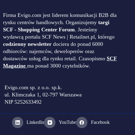
Firma Evigo.com jest liderem komunikacji B2B dla
rynku centrów handlowych. Organizujemy
targi
SCF - Shopping Center Forum
. Jesteśmy
wydawcą portalu SCF News | Retailnet.pl, którego
codzienny newsletter
dociera do ponad 6000
odbiorców: najemców, deweloperów oraz
dostawców usług dla rynku retail. Czasopismo
SCF
Magazine
ma ponad 3000 czytelników.
Evigo.com sp. z o.o. sp.k.
ul. Klimczaka 1, 02-797 Warszawa
NIP 5252633492
LinkedIn
YouTube
Facebook