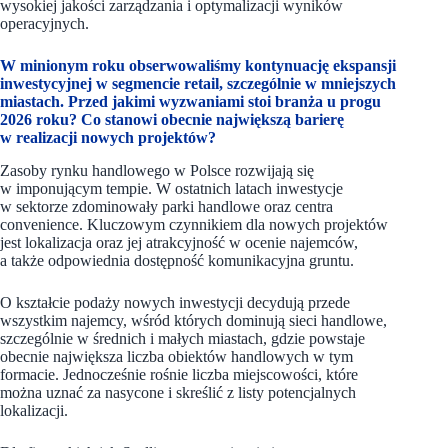
wysokiej jakości zarządzania i optymalizacji wyników
operacyjnych.
W minionym roku obserwowaliśmy kontynuację ekspansji
inwestycyjnej w segmencie retail, szczególnie w mniejszych
miastach. Przed jakimi wyzwaniami stoi branża u progu
2026 roku? Co stanowi obecnie największą barierę
w realizacji nowych projektów?
Zasoby rynku handlowego w Polsce rozwijają się
w imponującym tempie. W ostatnich latach inwestycje
w sektorze zdominowały parki handlowe oraz centra
convenience. Kluczowym czynnikiem dla nowych projektów
jest lokalizacja oraz jej atrakcyjność w ocenie najemców,
a także odpowiednia dostępność komunikacyjna gruntu.
O kształcie podaży nowych inwestycji decydują przede
wszystkim najemcy, wśród których dominują sieci handlowe,
szczególnie w średnich i małych miastach, gdzie powstaje
obecnie największa liczba obiektów handlowych w tym
formacie. Jednocześnie rośnie liczba miejscowości, które
można uznać za nasycone i skreślić z listy potencjalnych
lokalizacji.