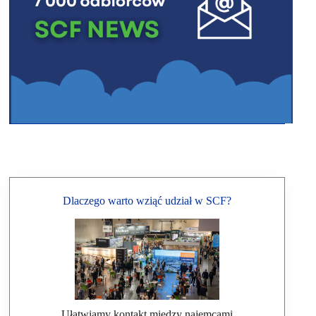
Dlaczego warto wziąć udział w SCF?
Ułatwiamy kontakt między najemcami