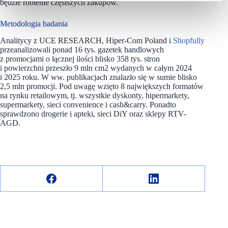
będzie robienie częstszych zakupów.
Metodologia badania
Analitycy z UCE RESEARCH, Hiper-Com Poland i
Shopfully
przeanalizowali ponad 16 tys. gazetek handlowych
z promocjami o łącznej ilości blisko 358 tys. stron
i powierzchni przeszło 9 mln cm2 wydanych w całym 2024
i 2025 roku. W ww. publikacjach znalazło się w sumie blisko
2,5 mln promocji. Pod uwagę wzięto 8 największych formatów
na rynku retailowym, tj. wszystkie dyskonty, hipermarkety,
supermarkety, sieci convenience i cash&carry. Ponadto
sprawdzono drogerie i apteki, sieci DiY oraz sklepy RTV-
AGD.