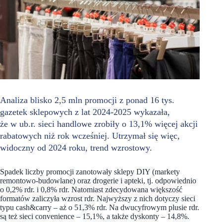
Analiza blisko 2,5 mln promocji z ponad 16 tys.
gazetek sklepowych z lat 2024-2025 wykazała,
że w ub.r. sieci handlowe zrobiły o 13,1% więcej akcji
rabatowych niż rok wcześniej. Utrzymał się więc,
widoczny od 2024 roku, trend wzrostowy.
Spadek liczby promocji zanotowały sklepy DIY (markety
remontowo-budowlane) oraz drogerie i apteki, tj. odpowiednio
o 0,2% rdr. i 0,8% rdr. Natomiast zdecydowana większość
formatów zaliczyła wzrost rdr. Najwyższy z nich dotyczy sieci
typu cash&carry – aż o 51,3% rdr. Na dwucyfrowym plusie rdr.
są też sieci convenience – 15,1%, a także dyskonty – 14,8%.