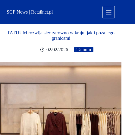
Przejdź
do
SCF News | Retailnet.pl
treści
TATUUM rozwija sieć zarówno w kraju, jak i poza jego
granicami
02/02/2026
Tatuum