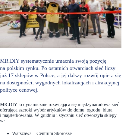
MR.DIY systematycznie umacnia swoją pozycję
na polskim rynku. Po ostatnich otwarciach sieć liczy
już 17 sklepów w Polsce, a jej dalszy rozwój opiera się
na dostępności, wygodnych lokalizacjach i atrakcyjnej
polityce cenowej.
MR.DIY to dynamicznie rozwijająca się międzynarodowa sieć
oferująca szeroki wybór artykułów do domu, ogrodu, biura
i majsterkowania. W grudniu i styczniu sieć otworzyła sklepy
w:
Warszawa – Centrum Skorosze