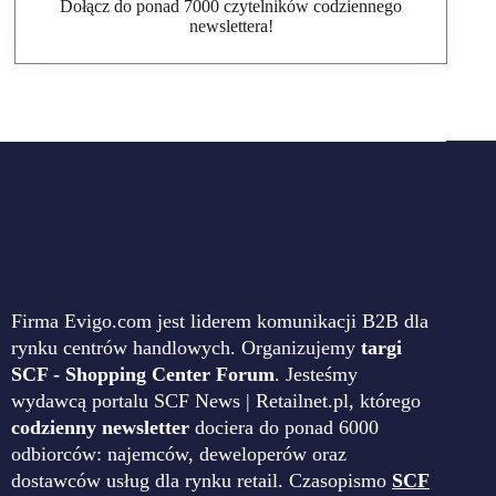
Dołącz do ponad 7000 czytelników codziennego
newslettera!
Firma Evigo.com jest liderem komunikacji B2B dla
rynku centrów handlowych. Organizujemy
targi
SCF - Shopping Center Forum
. Jesteśmy
wydawcą portalu SCF News | Retailnet.pl, którego
codzienny newsletter
dociera do ponad 6000
odbiorców: najemców, deweloperów oraz
dostawców usług dla rynku retail. Czasopismo
SCF