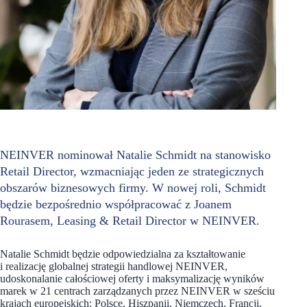
NEINVER nominował Natalie Schmidt na stanowisko
Retail Director, wzmacniając jeden ze strategicznych
obszarów biznesowych firmy. W nowej roli, Schmidt
będzie bezpośrednio współpracować z Joanem
Rourasem, Leasing & Retail Director w NEINVER.
Natalie Schmidt będzie odpowiedzialna za kształtowanie
i realizację globalnej strategii handlowej NEINVER,
udoskonalanie całościowej oferty i maksymalizację wyników
marek w 21 centrach zarządzanych przez NEINVER w sześciu
krajach europejskich: Polsce, Hiszpanii, Niemczech, Francji,