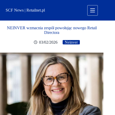
Przejdź
do
SCF News | Retailnet.pl
treści
NEINVER wzmacnia zespół powołując nowego Retail
Directora
03/02/2026
Neinver