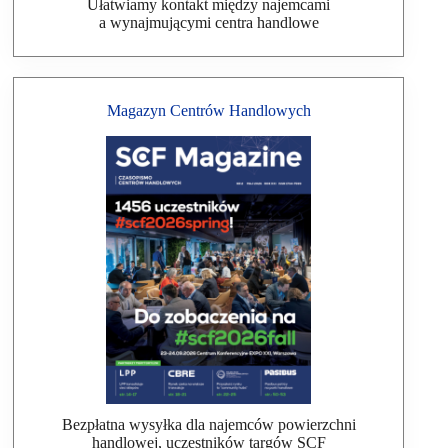
Ułatwiamy kontakt między najemcami
a wynajmującymi centra handlowe
Magazyn Centrów Handlowych
Bezpłatna wysyłka dla najemców powierzchni
handlowej, uczestników targów SCF