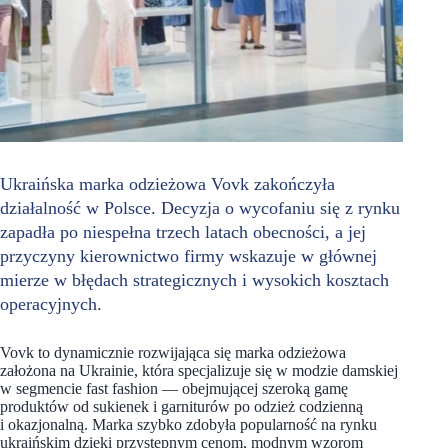
Ukraińska marka odzieżowa Vovk zakończyła
działalność w Polsce. Decyzja o wycofaniu się z rynku
zapadła po niespełna trzech latach obecności, a jej
przyczyny kierownictwo firmy wskazuje w głównej
mierze w błędach strategicznych i wysokich kosztach
operacyjnych.
Vovk to dynamicznie rozwijająca się marka odzieżowa
założona na Ukrainie, która specjalizuje się w modzie damskiej
w segmencie fast fashion — obejmującej szeroką gamę
produktów od sukienek i garniturów po odzież codzienną
i okazjonalną. Marka szybko zdobyła popularność na rynku
ukraińskim dzięki przystępnym cenom, modnym wzorom