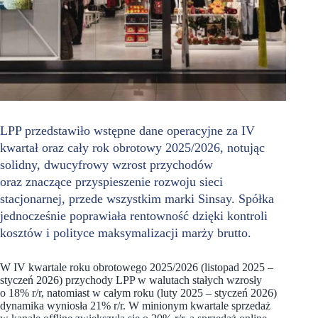
LPP przedstawiło wstępne dane operacyjne za IV
kwartał oraz cały rok obrotowy 2025/2026, notując
solidny, dwucyfrowy wzrost przychodów
oraz znaczące przyspieszenie rozwoju sieci
stacjonarnej, przede wszystkim marki Sinsay. Spółka
jednocześnie poprawiała rentowność dzięki kontroli
kosztów i polityce maksymalizacji marży brutto.
W IV kwartale roku obrotowego 2025/2026 (listopad 2025 –
styczeń 2026) przychody LPP w walutach stałych wzrosły
o 18% r/r, natomiast w całym roku (luty 2025 – styczeń 2026)
dynamika wyniosła 21% r/r. W minionym kwartale sprzedaż