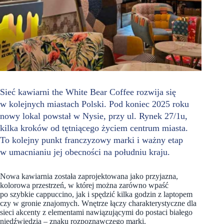
Sieć kawiarni the White Bear Coffee rozwija się
w kolejnych miastach Polski. Pod koniec 2025 roku
nowy lokal powstał w Nysie, przy ul. Rynek 27/1u,
kilka kroków od tętniącego życiem centrum miasta.
To kolejny punkt franczyzowy marki i ważny etap
w umacnianiu jej obecności na południu kraju.
Nowa kawiarnia została zaprojektowana jako przyjazna,
kolorowa przestrzeń, w której można zarówno wpaść
po szybkie cappuccino, jak i spędzić kilka godzin z laptopem
czy w gronie znajomych. Wnętrze łączy charakterystyczne dla
sieci akcenty z elementami nawiązującymi do postaci białego
niedźwiedzia – znaku rozpoznawczego marki.