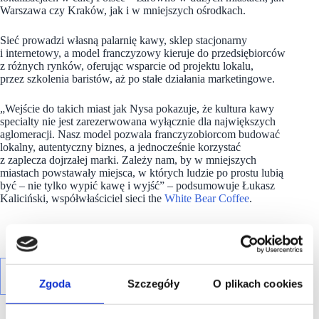
Warszawa czy Kraków, jak i w mniejszych ośrodkach.
Sieć prowadzi własną palarnię kawy, sklep stacjonarny
i internetowy, a model franczyzowy kieruje do przedsiębiorców
z różnych rynków, oferując wsparcie od projektu lokalu,
przez szkolenia baristów, aż po stałe działania marketingowe.
„Wejście do takich miast jak Nysa pokazuje, że kultura kawy
specialty nie jest zarezerwowana wyłącznie dla największych
aglomeracji. Nasz model pozwala franczyzobiorcom budować
lokalny, autentyczny biznes, a jednocześnie korzystać
z zaplecza dojrzałej marki. Zależy nam, by w mniejszych
miastach powstawały miejsca, w których ludzie po prostu lubią
być – nie tylko wypić kawę i wyjść” – podsumowuje Łukasz
Kaliciński, współwłaściciel sieci the
White Bear Coffee
.
Zgoda
Szczegóły
O plikach cookies