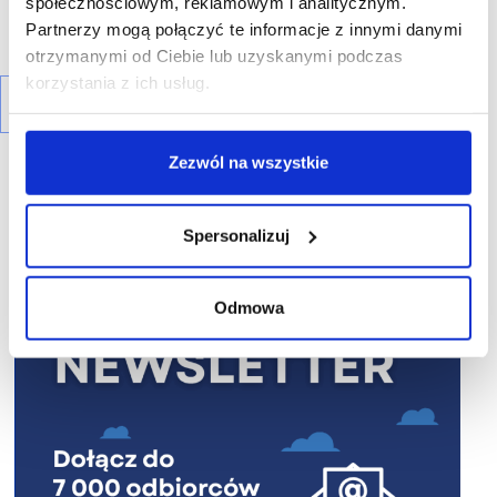
społecznościowym, reklamowym i analitycznym.
Partnerzy mogą połączyć te informacje z innymi danymi
otrzymanymi od Ciebie lub uzyskanymi podczas
korzystania z ich usług.
Zezwól na wszystkie
Spersonalizuj
R E K L A M A
Odmowa