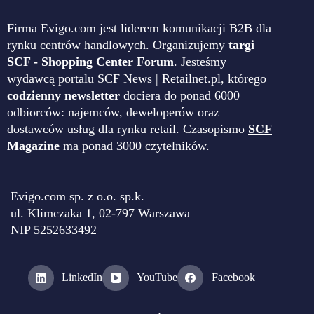
Firma Evigo.com jest liderem komunikacji B2B dla
rynku centrów handlowych. Organizujemy
targi
SCF - Shopping Center Forum
. Jesteśmy
wydawcą portalu SCF News | Retailnet.pl, którego
codzienny newsletter
dociera do ponad 6000
odbiorców: najemców, deweloperów oraz
dostawców usług dla rynku retail. Czasopismo
SCF
Magazine
ma ponad 3000 czytelników.
Evigo.com sp. z o.o. sp.k.
ul. Klimczaka 1, 02-797 Warszawa
NIP 5252633492
LinkedIn
YouTube
Facebook