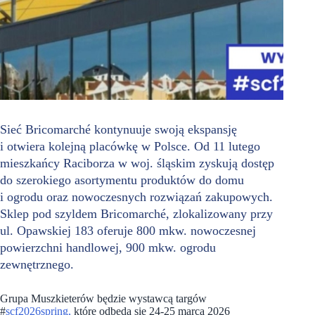
Sieć Bricomarché kontynuuje swoją ekspansję
i otwiera kolejną placówkę w Polsce. Od 11 lutego
mieszkańcy Raciborza w woj. śląskim zyskują dostęp
do szerokiego asortymentu produktów do domu
i ogrodu oraz nowoczesnych rozwiązań zakupowych.
Sklep pod szyldem Bricomarché, zlokalizowany przy
ul. Opawskiej 183 oferuje 800 mkw. nowoczesnej
powierzchni handlowej, 900 mkw. ogrodu
zewnętrznego.
Grupa Muszkieterów będzie wystawcą targów
#
scf2026spring,
które odbędą się 24-25 marca 2026