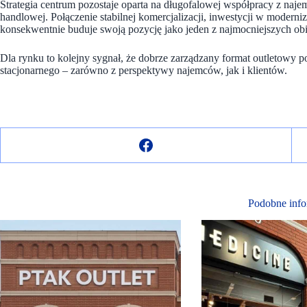
Strategia centrum pozostaje oparta na długofalowej współpracy z naj
handlowej. Połączenie stabilnej komercjalizacji, inwestycji w moderni
konsekwentnie buduje swoją pozycję jako jeden z najmocniejszych o
Dla rynku to kolejny sygnał, że dobrze zarządzany format outletowy 
stacjonarnego – zarówno z perspektywy najemców, jak i klientów.
Podobne info