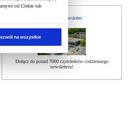
anymi od Ciebie lub
Bezpłatny Newsletter
ezwól na wszystkie
Dołącz do ponad 7000 czytelników codziennego
newslettera!