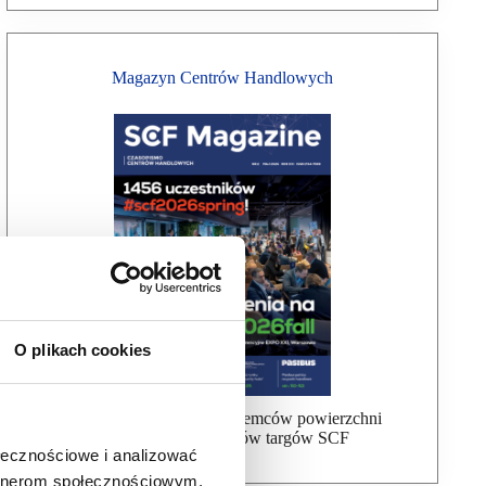
Magazyn Centrów Handlowych
O plikach cookies
Bezpłatna wysyłka dla najemców powierzchni
handlowej, uczestników targów SCF
ołecznościowe i analizować
artnerom społecznościowym,