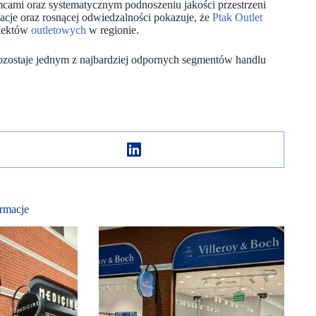
emcami oraz systematycznym podnoszeniu jakości przestrzeni
zacje oraz rosnącej odwiedzalności pokazuje, że
Ptak Outlet
biektów
outletowych
w regionie.
pozostaje jednym z najbardziej odpornych segmentów handlu
rmacje