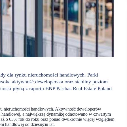
kady dla rynku nieruchomości handlowych. Parki
soka aktywność deweloperska oraz stabilny poziom
nioski płyną z raportu BNP Paribas Real Estate Poland
nku nieruchomości handlowych. Aktywność deweloperów
ni handlowej, a największą dynamikę odnotowano w czwartym
ost aż o 63% rok do roku oraz ponad dwukrotnie więcej względem
ni handlowej od dziesięciu lat.