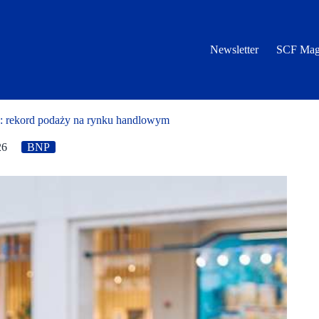
Newsletter
SCF Mag
: rekord podaży na rynku handlowym
26
BNP