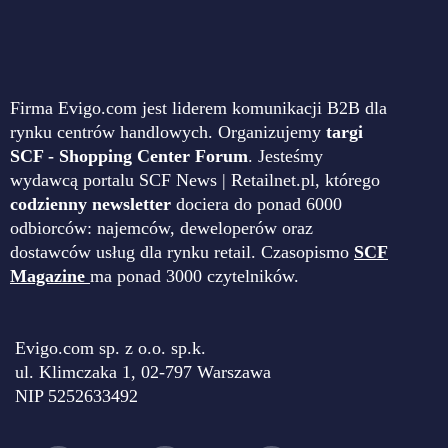
Firma Evigo.com jest liderem komunikacji B2B dla
rynku centrów handlowych. Organizujemy
targi
SCF - Shopping Center Forum
. Jesteśmy
wydawcą portalu SCF News | Retailnet.pl, którego
codzienny newsletter
dociera do ponad 6000
odbiorców: najemców, deweloperów oraz
dostawców usług dla rynku retail. Czasopismo
SCF
Magazine
ma ponad 3000 czytelników.
Evigo.com sp. z o.o. sp.k.
ul. Klimczaka 1, 02-797 Warszawa
NIP 5252633492