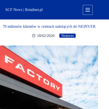
Przejdź
do
SCF News | Retailnet.pl
treści
70 milionów klientów w centrach należących do NEINVER
18/02/2026
Neinver