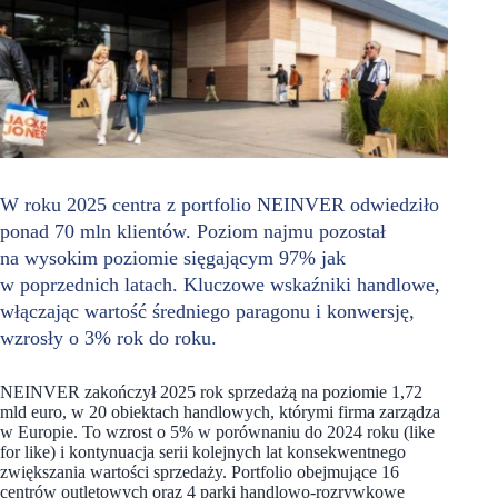
W roku 2025 centra z portfolio NEINVER odwiedziło
ponad 70 mln klientów. Poziom najmu pozostał
na wysokim poziomie sięgającym 97% jak
w poprzednich latach. Kluczowe wskaźniki handlowe,
włączając wartość średniego paragonu i konwersję,
wzrosły o 3% rok do roku.
NEINVER zakończył 2025 rok sprzedażą na poziomie 1,72
mld euro, w 20 obiektach handlowych, którymi firma zarządza
w Europie. To wzrost o 5% w porównaniu do 2024 roku (like
for like) i kontynuacja serii kolejnych lat konsekwentnego
zwiększania wartości sprzedaży. Portfolio obejmujące 16
centrów outletowych oraz 4 parki handlowo-rozrywkowe