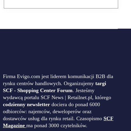
Firma Evigo.com jest liderem komunikacji B2B dla
rynku centrów handlowych. Organizujemy
targi
SCF - Shopping Center Forum
. Jesteśmy
wydawcą portalu SCF News | Retailnet.pl, którego
codzienny newsletter
dociera do ponad 6000
odbiorców: najemców, deweloperów oraz
dostawców usług dla rynku retail. Czasopismo
SCF
Magazine
ma ponad 3000 czytelników.