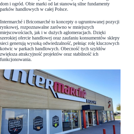
dom i ogród. Obie marki od lat stanowią silne fundamenty
parków handlowych w całej Polsce.
Intermarché i Bricomarché to koncepty o ugruntowanej pozycji
rynkowej, rozpoznawalne zarówno w mniejszych
miejscowościach, jak i w dużych aglomeracjach. Dzięki
szerokiej ofercie handlowej oraz zaufaniu konsumentów sklepy
sieci generują wysoką odwiedzalność, pełniąc rolę kluczowych
kotwic w parkach handlowych. Obecność tych szyldów
zwiększa atrakcyjność projektów oraz stabilność ich
funkcjonowania.