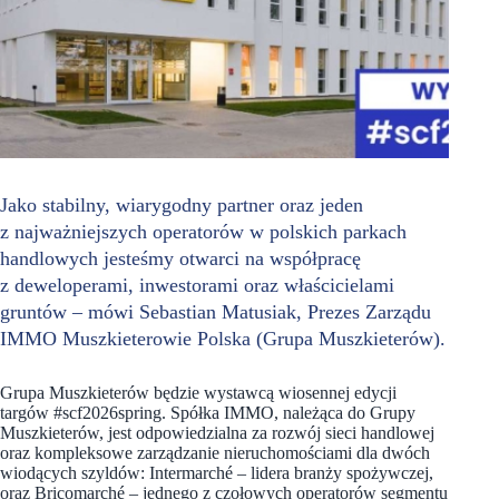
Jako stabilny, wiarygodny partner oraz jeden
z najważniejszych operatorów w polskich parkach
handlowych jesteśmy otwarci na współpracę
z deweloperami, inwestorami oraz właścicielami
gruntów – mówi Sebastian Matusiak, Prezes Zarządu
IMMO Muszkieterowie Polska (Grupa Muszkieterów).
Grupa Muszkieterów będzie wystawcą wiosennej edycji
targów #scf2026spring. Spółka IMMO, należąca do Grupy
Muszkieterów, jest odpowiedzialna za rozwój sieci handlowej
oraz kompleksowe zarządzanie nieruchomościami dla dwóch
wiodących szyldów: Intermarché – lidera branży spożywczej,
oraz Bricomarché – jednego z czołowych operatorów segmentu