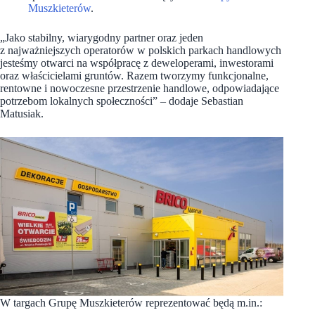
Muszkieterów
.
„Jako stabilny, wiarygodny partner oraz jeden
z najważniejszych operatorów w polskich parkach handlowych
jesteśmy otwarci na współpracę z deweloperami, inwestorami
oraz właścicielami gruntów. Razem tworzymy funkcjonalne,
rentowne i nowoczesne przestrzenie handlowe, odpowiadające
potrzebom lokalnych społeczności” – dodaje Sebastian
Matusiak.
W targach Grupę Muszkieterów reprezentować będą m.in.: