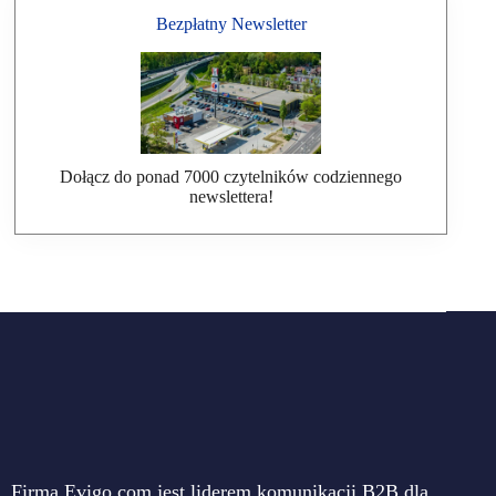
Bezpłatny Newsletter
Dołącz do ponad 7000 czytelników codziennego
newslettera!
Firma Evigo.com jest liderem komunikacji B2B dla