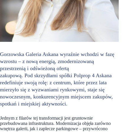
Gorzowska Galeria Askana wyraźnie wchodzi w fazę
wzrostu – z nową energią, zmodernizowaną
przestrzenią i odświeżoną ofertą
zakupową. Pod skrzydłami spółki Polprop 4 Askana
redefiniuje swoją rolę: z centrum, które przez lata
mierzyło się z wyzwaniami rynkowymi, staje się
nowoczesnym, konkurencyjnym miejscem zakupów,
spotkań i miejskiej aktywności.
Jednym z filarów tej transformacji jest gruntownie
przebudowana infrastruktura. Modernizacja objęła zarówno
wnętrza galerii, jak i zaplecze parkingowe – przywrócono