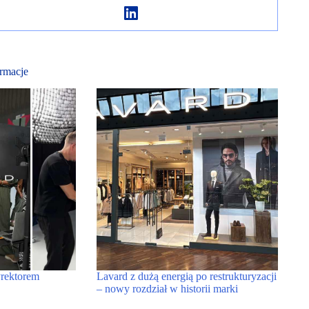
rmacje
rektorem
Lavard z dużą energią po restrukturyzacji
– nowy rozdział w historii marki