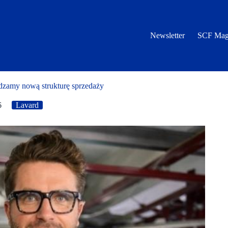
Newsletter
SCF Mag
zamy nową strukturę sprzedaży
6
Lavard