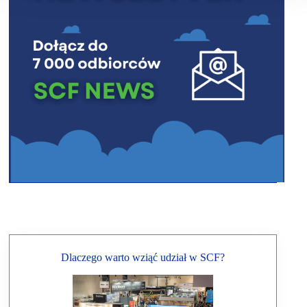
Dlaczego warto wziąć udział w SCF?