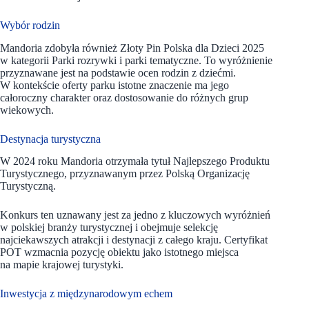
Wybór rodzin
Mandoria zdobyła również Złoty Pin Polska dla Dzieci 2025
w kategorii Parki rozrywki i parki tematyczne. To wyróżnienie
przyznawane jest na podstawie ocen rodzin z dziećmi.
W kontekście oferty parku istotne znaczenie ma jego
całoroczny charakter oraz dostosowanie do różnych grup
wiekowych.
Destynacja turystyczna
W 2024 roku Mandoria otrzymała tytuł Najlepszego Produktu
Turystycznego, przyznawanym przez Polską Organizację
Turystyczną.
Konkurs ten uznawany jest za jedno z kluczowych wyróżnień
w polskiej branży turystycznej i obejmuje selekcję
najciekawszych atrakcji i destynacji z całego kraju. Certyfikat
POT wzmacnia pozycję obiektu jako istotnego miejsca
na mapie krajowej turystyki.
Inwestycja z międzynarodowym echem