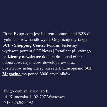
Firma Evigo.com jest liderem komunikacji B2B dla
rynku centrów handlowych. Organizujemy
targi
SCF - Shopping Center Forum
. Jesteśmy
wydawcą portalu SCF News | Retailnet.pl, którego
codzienny newsletter
dociera do ponad 6000
odbiorców: najemców, deweloperów oraz
dostawców usług dla rynku retail. Czasopismo
SCF
Magazine
ma ponad 3000 czytelników.
Evigo.com sp. z o.o. sp.k.
ul. Klimczaka 1, 02-797 Warszawa
NIP 5252633492