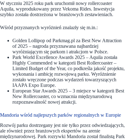
W styczniu 2025 roku park uruchomił nowy rollercoaster
Aquila, wyprodukowany przez Vekoma Rides. Inwestycja
szybko została dostrzeżona w branżowych zestawieniach.
Wśród przyznanych wyróżnień znalazły się m.in.:
Golden Lollipop od Parkmag.pl za Best New Attraction
of 2025 – nagroda przyznawana najbardziej
wyróżniającym się parkom i atrakcjom w Polsce.
Park World Excellence Awards 2025 – Aquila została
Highly Commended w kategorii Best Rollercoaster –
Limited Budget of the Year, co podkreśla jakość projektu,
wykonania i ambicję rozwojową parku. Wyróżnienie
zostało wręczone podczas wydarzeń towarzyszących
IAAPA Expo Europe.
European Star Awards 2025 – 3 miejsce w kategorii Best
New Rollercoaster, co wzmacnia międzynarodową
rozpoznawalność nowej atrakcji.
Mandoria wśród najlepszych parków regionalnych w Europie
Rozwój parku dostrzegany jest nie tylko przez odwiedzających,
ale również przez branżowych ekspertów na arenie
międzynarodowej. Park rozrywki Mandoria został finalistą Park