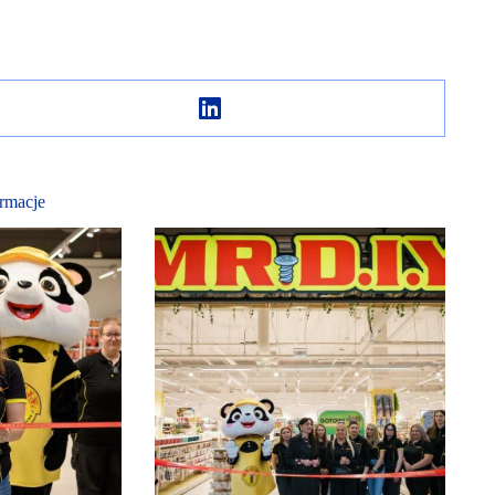
rmacje