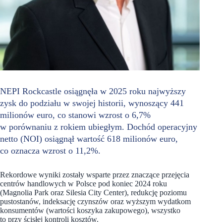
NEPI Rockcastle osiągnęła w 2025 roku najwyższy
zysk do podziału w swojej historii, wynoszący 441
milionów euro, co stanowi wzrost o 6,7%
w porównaniu z rokiem ubiegłym. Dochód operacyjny
netto (NOI) osiągnął wartość 618 milionów euro,
co oznacza wzrost o 11,2%.
Rekordowe wyniki zostały wsparte przez znaczące przejęcia
centrów handlowych w Polsce pod koniec 2024 roku
(Magnolia Park oraz Silesia City Center), redukcję poziomu
pustostanów, indeksację czynszów oraz wyższym wydatkom
konsumentów (wartości koszyka zakupowego), wszystko
to przy ścisłej kontroli kosztów.