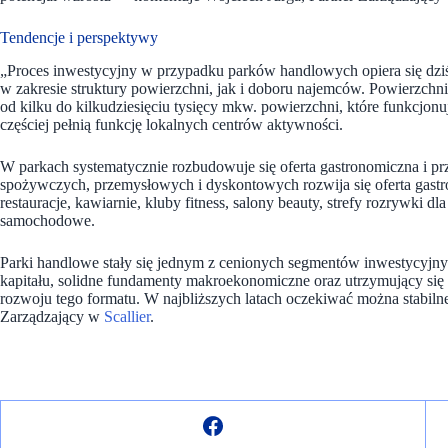
Tendencje i perspektywy
„Proces inwestycyjny w przypadku parków handlowych opiera się dz
w zakresie struktury powierzchni, jak i doboru najemców. Powierzchni
od kilku do kilkudziesięciu tysięcy mkw. powierzchni, które funkcjonu
częściej pełnią funkcję lokalnych centrów aktywności.
W parkach systematycznie rozbudowuje się oferta gastronomiczna i
spożywczych, przemysłowych i dyskontowych rozwija się oferta gastr
restauracje, kawiarnie, kluby fitness, salony beauty, strefy rozrywki
samochodowe.
Parki handlowe stały się jednym z cenionych segmentów inwestycyjny
kapitału, solidne fundamenty makroekonomiczne oraz utrzymujący się
rozwoju tego formatu. W najbliższych latach oczekiwać można stabiln
Zarządzający w
Scallier
.