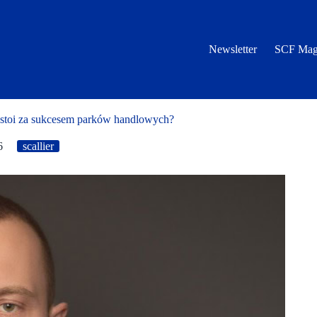
Newsletter
SCF Mag
stoi za sukcesem parków handlowych?
6
scallier