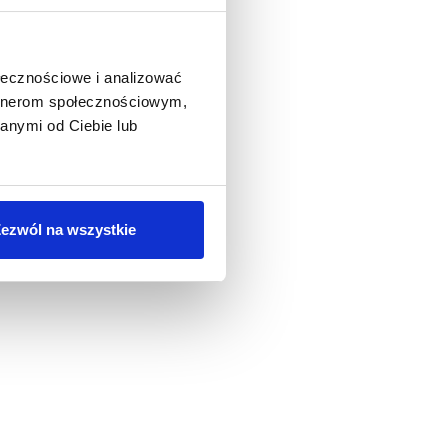
ołecznościowe i analizować
artnerom społecznościowym,
anymi od Ciebie lub
ezwól na wszystkie