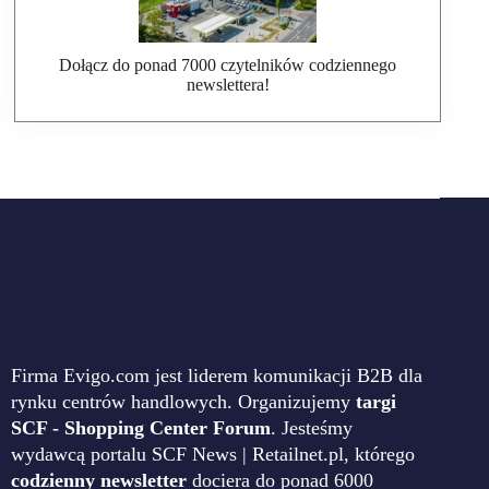
Dołącz do ponad 7000 czytelników codziennego
newslettera!
Firma Evigo.com jest liderem komunikacji B2B dla
rynku centrów handlowych. Organizujemy
targi
SCF - Shopping Center Forum
. Jesteśmy
wydawcą portalu SCF News | Retailnet.pl, którego
codzienny newsletter
dociera do ponad 6000