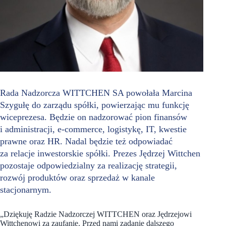
Rada Nadzorcza WITTCHEN SA powołała Marcina
Szygułę do zarządu spółki, powierzając mu funkcję
wiceprezesa. Będzie on nadzorować pion finansów
i administracji, e-commerce, logistykę, IT, kwestie
prawne oraz HR. Nadal będzie też odpowiadać
za relacje inwestorskie spółki. Prezes Jędrzej Wittchen
pozostaje odpowiedzialny za realizację strategii,
rozwój produktów oraz sprzedaż w kanale
stacjonarnym.
„Dziękuję Radzie Nadzorczej WITTCHEN oraz Jędrzejowi
Wittchenowi za zaufanie. Przed nami zadanie dalszego