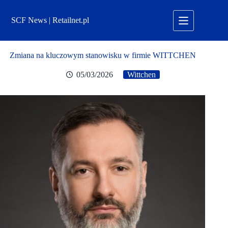
Przejdź
do
SCF News | Retailnet.pl
treści
Zmiana na kluczowym stanowisku w firmie WITTCHEN
05/03/2026
Wittchen