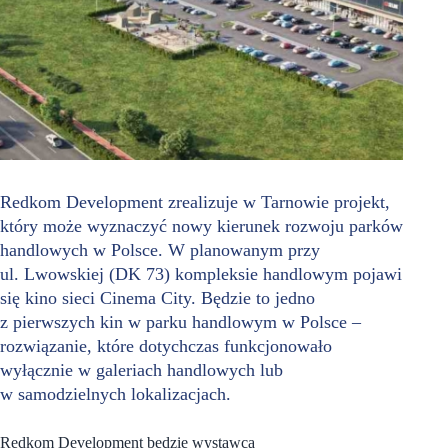
Redkom Development zrealizuje w Tarnowie projekt,
który może wyznaczyć nowy kierunek rozwoju parków
handlowych w Polsce. W planowanym przy
ul. Lwowskiej (DK 73) kompleksie handlowym pojawi
się kino sieci Cinema City. Będzie to jedno
z pierwszych kin w parku handlowym w Polsce –
rozwiązanie, które dotychczas funkcjonowało
wyłącznie w galeriach handlowych lub
w samodzielnych lokalizacjach.
Redkom Development będzie wystawcą