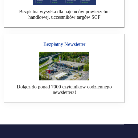
Bezpłatna wysyłka dla najemców powierzchni
handlowej, uczestników targów SCF
Bezpłatny Newsletter
Dołącz do ponad 7000 czytelników codziennego
newslettera!