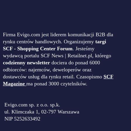
Firma Evigo.com jest liderem komunikacji B2B dla
rynku centrów handlowych. Organizujemy
targi
SCF - Shopping Center Forum
. Jesteśmy
wydawcą portalu SCF News | Retailnet.pl, którego
codzienny newsletter
dociera do ponad 6000
odbiorców: najemców, deweloperów oraz
dostawców usług dla rynku retail. Czasopismo
SCF
Magazine
ma ponad 3000 czytelników.
Evigo.com sp. z o.o. sp.k.
ul. Klimczaka 1, 02-797 Warszawa
NIP 5252633492