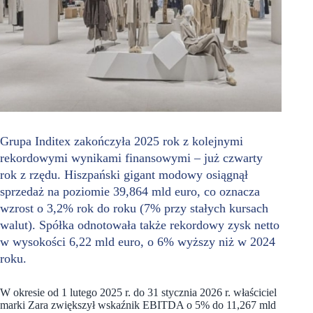
Grupa Inditex zakończyła 2025 rok z kolejnymi
rekordowymi wynikami finansowymi – już czwarty
rok z rzędu. Hiszpański gigant modowy osiągnął
sprzedaż na poziomie 39,864 mld euro, co oznacza
wzrost o 3,2% rok do roku (7% przy stałych kursach
walut). Spółka odnotowała także rekordowy zysk netto
w wysokości 6,22 mld euro, o 6% wyższy niż w 2024
roku.
W okresie od 1 lutego 2025 r. do 31 stycznia 2026 r. właściciel
marki Zara zwiększył wskaźnik EBITDA o 5% do 11,267 mld