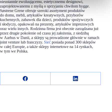
nieustannie ewoluującemu, estetycznemu designowi,
zaprojektowanemu z myślą o sprzyjaniu chwilom hygge.
Søstrene Grene oferuje szeroki asortyment produktów
do domu, mebli, artykułów kreatywnych, przyborów
kuchennych, zabawek dla dzieci, produktów spożywczych
i słodyczy, opakowań na prezenty, artykułów imprezowych
oraz wielu innych. Rodzinna firma jest obecnie zarządzana już
przez drugie pokolenie od czasu jej założenia, z siedzibą
w Aarhus w Danii, a sklepy są prowadzone głównie w ramach
joint venture lub franczyzy.
Sieć
posiada ponad 300 sklepów
w całej Europie, a także sklepy internetowe na 14 rynkach,
w tym we Polska.