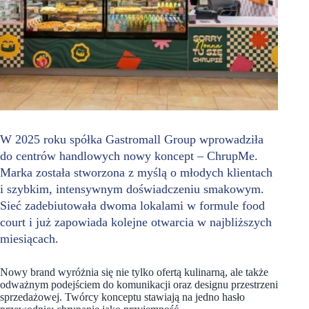
W 2025 roku spółka Gastromall Group wprowadziła
do centrów handlowych nowy koncept – ChrupMe.
Marka została stworzona z myślą o młodych klientach
i szybkim, intensywnym doświadczeniu smakowym.
Sieć zadebiutowała dwoma lokalami w formule food
court i już zapowiada kolejne otwarcia w najbliższych
miesiącach.
Nowy brand wyróżnia się nie tylko ofertą kulinarną, ale także
odważnym podejściem do komunikacji oraz designu przestrzeni
sprzedażowej. Twórcy konceptu stawiają na jedno hasło