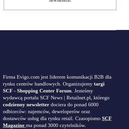
newslettera!
Firma Evigo.com jest liderem komunikacji B2B dla
rynku centrów handlowych. Organizujemy
targi
SCF - Shopping Center Forum
. Jesteśmy
wydawcą portalu SCF News | Retailnet.pl, którego
codzienny newsletter
dociera do ponad 6000
odbiorców: najemców, deweloperów oraz
dostawców usług dla rynku retail. Czasopismo
SCF
Magazine
ma ponad 3000 czytelników.