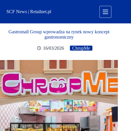
Przejdź
do
SCF News | Retailnet.pl
treści
Gastromall Group wprowadza na rynek nowy koncept
gastronomiczny
16/03/2026
ChrupMe