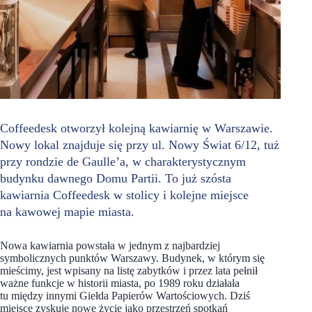
Coffeedesk otworzył kolejną kawiarnię w Warszawie.
Nowy lokal znajduje się przy ul. Nowy Świat 6/12, tuż
przy rondzie de Gaulle’a, w charakterystycznym
budynku dawnego Domu Partii. To już szósta
kawiarnia Coffeedesk w stolicy i kolejne miejsce
na kawowej mapie miasta.
Nowa kawiarnia powstała w jednym z najbardziej
symbolicznych punktów Warszawy. Budynek, w którym się
mieścimy, jest wpisany na listę zabytków i przez lata pełnił
ważne funkcje w historii miasta, po 1989 roku działała
tu między innymi Giełda Papierów Wartościowych. Dziś
miejsce zyskuje nowe życie jako przestrzeń spotkań