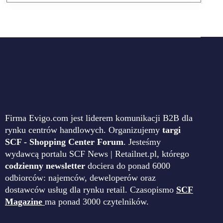
Firma Evigo.com jest liderem komunikacji B2B dla
rynku centrów handlowych. Organizujemy
targi
SCF - Shopping Center Forum
. Jesteśmy
wydawcą portalu SCF News | Retailnet.pl, którego
codzienny newsletter
dociera do ponad 6000
odbiorców: najemców, deweloperów oraz
dostawców usług dla rynku retail. Czasopismo
SCF
Magazine
ma ponad 3000 czytelników.