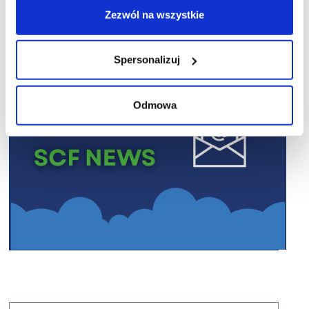
Zezwól na wszystkie
Spersonalizuj
Odmowa