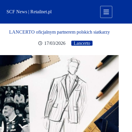
Przejdź
do
SCF News | Retailnet.pl
treści
LANCERTO oficjalnym partnerem polskich siatkarzy
17/03/2026
Lancerto