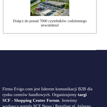
Dołącz do ponad 7000 czytelników codziennego
newslettera!
Firma Evigo.com jest liderem komunikacji B2B dla
rynku centrów handlowych. Organizujemy
targi
SCF - Shopping Center Forum
. Jesteśmy
wydawcą portalu SCF News | Retailnet.pl, którego