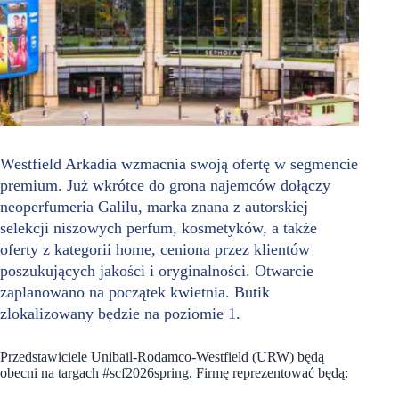
Westfield Arkadia wzmacnia swoją ofertę w segmencie
premium. Już wkrótce do grona najemców dołączy
neoperfumeria Galilu, marka znana z autorskiej
selekcji niszowych perfum, kosmetyków, a także
oferty z kategorii home, ceniona przez klientów
poszukujących jakości i oryginalności. Otwarcie
zaplanowano na początek kwietnia. Butik
zlokalizowany będzie na poziomie 1.
Przedstawiciele Unibail-Rodamco-Westfield (URW) będą
obecni na targach #scf2026spring. Firmę reprezentować będą: