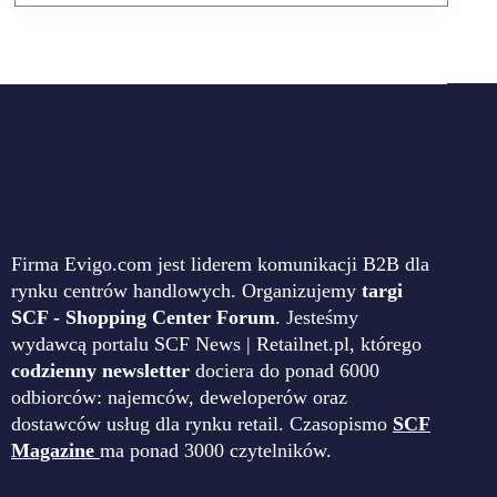
Firma Evigo.com jest liderem komunikacji B2B dla
rynku centrów handlowych. Organizujemy
targi
SCF - Shopping Center Forum
. Jesteśmy
wydawcą portalu SCF News | Retailnet.pl, którego
codzienny newsletter
dociera do ponad 6000
odbiorców: najemców, deweloperów oraz
dostawców usług dla rynku retail. Czasopismo
SCF
Magazine
ma ponad 3000 czytelników.