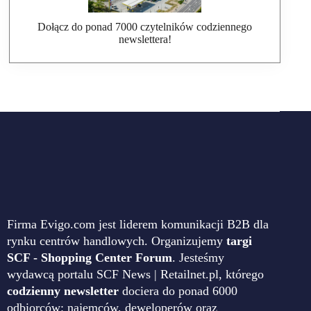
Dołącz do ponad 7000 czytelników codziennego
newslettera!
Firma Evigo.com jest liderem komunikacji B2B dla
rynku centrów handlowych. Organizujemy
targi
SCF - Shopping Center Forum
. Jesteśmy
wydawcą portalu SCF News | Retailnet.pl, którego
codzienny newsletter
dociera do ponad 6000
odbiorców: najemców, deweloperów oraz