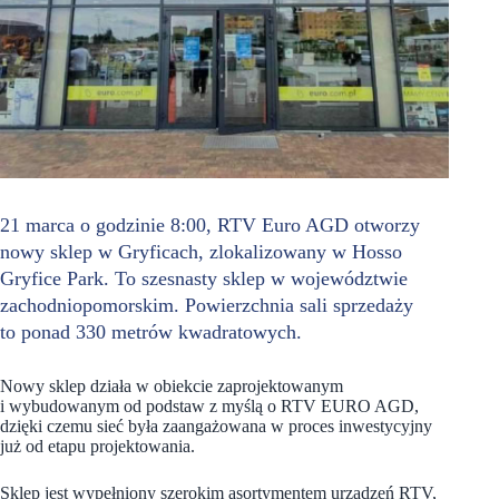
21 marca o godzinie 8:00, RTV Euro AGD otworzy
nowy sklep w Gryficach, zlokalizowany w Hosso
Gryfice Park. To szesnasty sklep w województwie
zachodniopomorskim. Powierzchnia sali sprzedaży
to ponad 330 metrów kwadratowych.
Nowy sklep działa w obiekcie zaprojektowanym
i wybudowanym od podstaw z myślą o RTV EURO AGD,
dzięki czemu sieć była zaangażowana w proces inwestycyjny
już od etapu projektowania.
Sklep jest wypełniony szerokim asortymentem urządzeń RTV,