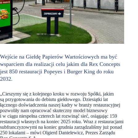
Wejście na Giełdę Papierów Wartościowych ma być
wsparciem dla realizacji celu jakim dla Rex Concepts
jest 850 restauracji Popeyes i Burger King do roku
2032.
„Cieszymy się z kolejnego kroku w rozwoju Spółki, jakim
są przygotowania do debiutu giełdowego. Dziesiątki lat
łącznego doświadczenia naszej kadry w branży restauracyjnej
pozwoliły nam opracować skuteczny model biznesowy
i w ciągu niespełna czterech lat rozwinąć sieć, osiągając 159
restauracji własnych na koniec 2025 roku. Wraz z restauracjami
subfranczyzowymi na koniec grudnia zarządzaliśmy już ponad
250 lokalami – mówi Olgierd Danielewicz, Prezes Zarządu