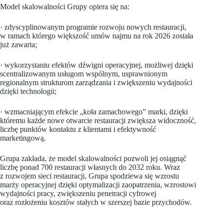
Model skalowalności Grupy opiera się na:
· zdyscyplinowanym programie rozwoju nowych restauracji,
w ramach którego większość umów najmu na rok 2026 została
już zawarta;
· wykorzystaniu efektów dźwigni operacyjnej, możliwej dzięki
scentralizowanym usługom wspólnym, usprawnionym
regionalnym strukturom zarządzania i zwiększeniu wydajności
dzięki technologii;
· wzmacniającym efekcie „koła zamachowego” marki, dzięki
któremu każde nowe otwarcie restauracji zwiększa widoczność,
liczbę punktów kontaktu z klientami i efektywność
marketingową.
Grupa zakłada, że model skalowalności pozwoli jej osiągnąć
liczbę ponad 700 restauracji własnych do 2032 roku. Wraz
z rozwojem sieci restauracji, Grupa spodziewa się wzrostu
marży operacyjnej dzięki optymalizacji zaopatrzenia, wzrostowi
wydajności pracy, zwiększeniu penetracji cyfrowej
oraz rozłożeniu kosztów stałych w szerszej bazie przychodów.