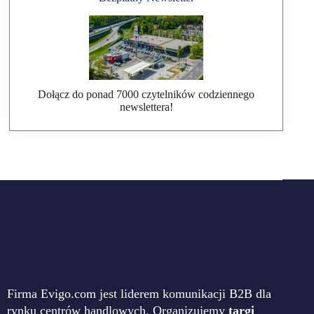
Dołącz do ponad 7000 czytelników codziennego
newslettera!
Firma Evigo.com jest liderem komunikacji B2B dla
rynku centrów handlowych. Organizujemy
targi