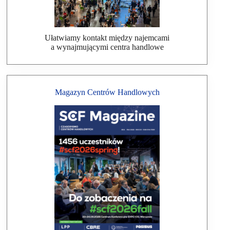
Ułatwiamy kontakt między najemcami
a wynajmującymi centra handlowe
Magazyn Centrów Handlowych