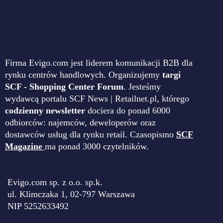
Firma Evigo.com jest liderem komunikacji B2B dla
rynku centrów handlowych. Organizujemy
targi
SCF - Shopping Center Forum
. Jesteśmy
wydawcą portalu SCF News | Retailnet.pl, którego
codzienny newsletter
dociera do ponad 6000
odbiorców: najemców, deweloperów oraz
dostawców usług dla rynku retail. Czasopismo
SCF
Magazine
ma ponad 3000 czytelników.
Evigo.com sp. z o.o. sp.k.
ul. Klimczaka 1, 02-797 Warszawa
NIP 5252633492