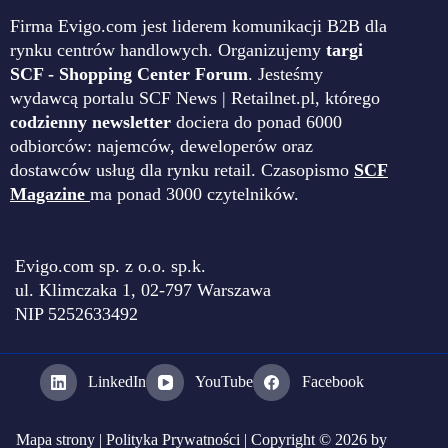
Firma Evigo.com jest liderem komunikacji B2B dla
rynku centrów handlowych. Organizujemy
targi
SCF - Shopping Center Forum
. Jesteśmy
wydawcą portalu SCF News | Retailnet.pl, którego
codzienny newsletter
dociera do ponad 6000
odbiorców: najemców, deweloperów oraz
dostawców usług dla rynku retail. Czasopismo
SCF
Magazine
ma ponad 3000 czytelników.
Evigo.com sp. z o.o. sp.k.
ul. Klimczaka 1, 02-797 Warszawa
NIP 5252633492
LinkedIn
YouTube
Facebook
Mapa strony
|
Polityka Prywatności
| Copyright © 2026 by