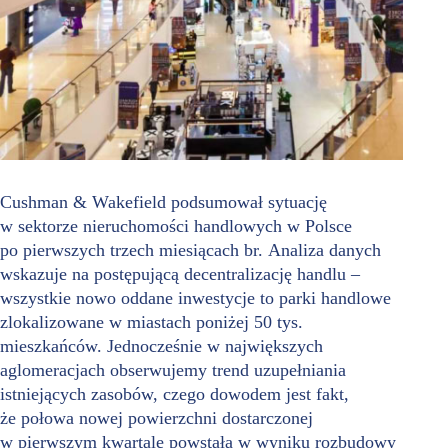
Cushman & Wakefield podsumował sytuację
w sektorze nieruchomości handlowych w Polsce
po pierwszych trzech miesiącach br. Analiza danych
wskazuje na postępującą decentralizację handlu –
wszystkie nowo oddane inwestycje to parki handlowe
zlokalizowane w miastach poniżej 50 tys.
mieszkańców. Jednocześnie w największych
aglomeracjach obserwujemy trend uzupełniania
istniejących zasobów, czego dowodem jest fakt,
że połowa nowej powierzchni dostarczonej
w pierwszym kwartale powstała w wyniku rozbudowy