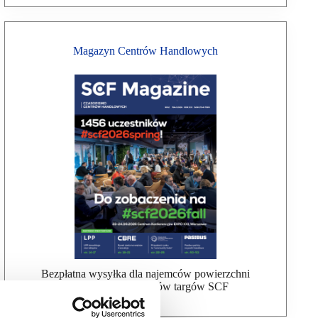
Magazyn Centrów Handlowych
Bezpłatna wysyłka dla najemców powierzchni
handlowej, uczestników targów SCF