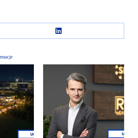
rmacje