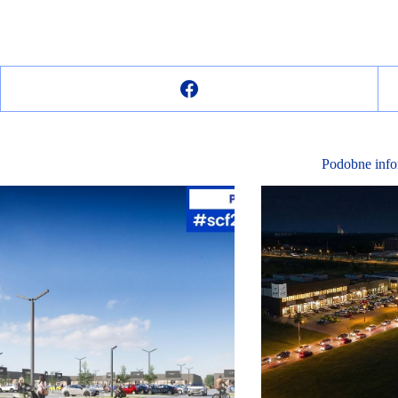
Podobne info