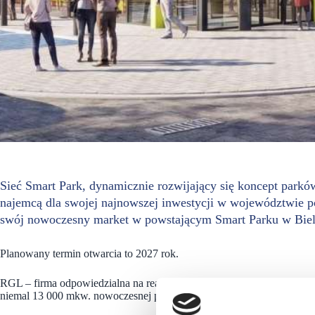
Sieć Smart Park, dynamicznie rozwijający się koncept par
najemcą dla swojej najnowszej inwestycji w województwie 
swój nowoczesny market w powstającym Smart Parku w Biel
Planowany termin otwarcia to 2027 rok.
RGL – firma odpowiedzialna na realizację projektu – dostarczy na lok
niemal 13 000 mkw. nowoczesnej powierzchni handlowej (GLA).