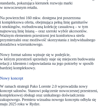
standardu, pokazująca kierunek rozwoju marki
w nowoczesnym retailu.
Na powierzchni 160 mkw. dostępna jest poszerzona
i kompleksowa oferta, obejmująca pełną linię garniturów
i smokingów, rozbudowaną kolekcję casualową – w tym
najnowszą linię lnianą – oraz szeroki wybór akcesoriów.
Ważnym elementem przestrzeni jest komfortowa strefa
przymierzalni oraz możliwość skorzystania z indywidualnego
doradztwa wizerunkowego.
Nowy format salonu wpisuje się w podejście,
w którym przestrzeń sprzedaży staje się miejscem budowania
relacji z klientem i odpowiadania na jego potrzeby w sposób
bardziej kompleksowy.
Nowy koncept
W ramach strategii Pako Lorente 2.0 wprowadziła nowy
koncept salonów. Stanowi połączenie nowoczesnej przestrzeni,
kompleksowej obsługi oraz unikalnego doświadczenia
zakupowego. Premiera wizualna nowego konceptu odbyła się
maju 2025 roku w Rydze.