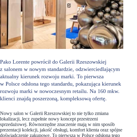
Pako Lorente powrócił do Galerii Rzeszowskiej
z salonem w nowym standardzie, odzwierciedlającym
aktualny kierunek rozwoju marki. To pierwsza
w Polsce odsłona tego standardu, pokazująca kierunek
rozwoju marki w nowoczesnym retailu. Na 160 mkw.
klienci znajdą poszerzoną, kompleksową ofertę.
Nowy salon w Galerii Rzeszowskiej to nie tylko zmiana
lokalizacji, lecz zupełnie nowy koncept przestrzeni
sprzedażowej. Równorzędne znaczenie mają w nim sposób
prezentacji kolekcji, jakość obsługi, komfort klienta oraz spójne
doświadczenie zakupowe. To pierwsza w Polsce odsłona tego