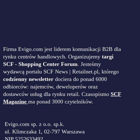
Firma Evigo.com jest liderem komunikacji B2B dla
rynku centrów handlowych. Organizujemy
targi
SCF - Shopping Center Forum
. Jesteśmy
wydawcą portalu SCF News | Retailnet.pl, którego
codzienny newsletter
dociera do ponad 6000
odbiorców: najemców, deweloperów oraz
dostawców usług dla rynku retail. Czasopismo
SCF
Magazine
ma ponad 3000 czytelników.
Evigo.com sp. z o.o. sp.k.
ul. Klimczaka 1, 02-797 Warszawa
NIP 5252633492