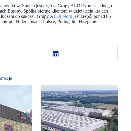
racowników. Spółka jest częścią Grupy ALDI Nord – jednego
ach Europy. Spółka oferuje klientom w dziewięciu krajach
. Kluczem do sukcesu Grupy
ALDI Nord
jest zespół ponad 86
urgu, Niderlandach, Polsce, Portugalii i Hiszpanii.
rmacje