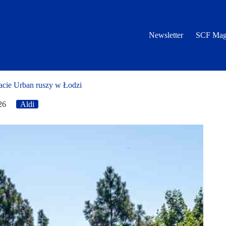
Newsletter
SCF Mag
cie Urban ruszy w Łodzi
26
Aldi