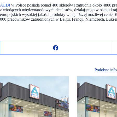
ALDI
w Polsce posiada ponad 400 sklepów i zatrudnia około 4800 p
z wiodących międzynarodowych detalistów, działającego w ośmiu kraj
europejskich wysokiej jakości produkty w najniższej możliwej cenie
000 pracowników zatrudnionych w Belgii, Francji, Niemczech, Luksemb
Podobne info