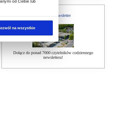
anymi od Ciebie lub
Bezpłatny Newsletter
ezwól na wszystkie
Dołącz do ponad 7000 czytelników codziennego
newslettera!