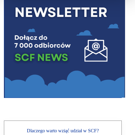
Dlaczego warto wziąć udział w SCF?