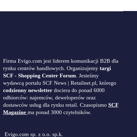
Firma Evigo.com jest liderem komunikacji B2B dla
rynku centrów handlowych. Organizujemy
targi
SCF - Shopping Center Forum
. Jesteśmy
wydawcą portalu SCF News | Retailnet.pl, którego
codzienny newsletter
dociera do ponad 6000
odbiorców: najemców, deweloperów oraz
dostawców usług dla rynku retail. Czasopismo
SCF
Magazine
ma ponad 3000 czytelników.
Evigo.com sp. z o.o. sp.k.