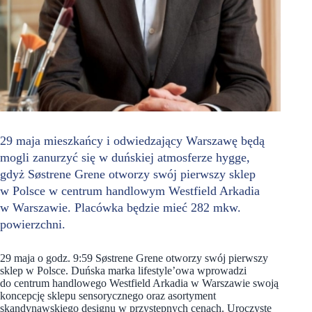
29 maja mieszkańcy i odwiedzający Warszawę będą
mogli zanurzyć się w duńskiej atmosferze hygge,
gdyż Søstrene Grene otworzy swój pierwszy sklep
w Polsce w centrum handlowym Westfield Arkadia
w Warszawie. Placówka będzie mieć 282 mkw.
powierzchni.
29 maja o godz. 9:59 Søstrene Grene otworzy swój pierwszy
sklep w Polsce. Duńska marka lifestyle’owa wprowadzi
do centrum handlowego Westfield Arkadia w Warszawie swoją
koncepcję sklepu sensorycznego oraz asortyment
skandynawskiego designu w przystępnych cenach. Uroczyste