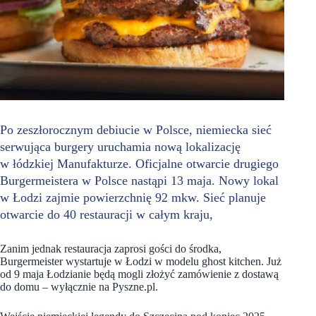
Po zeszłorocznym debiucie w Polsce, niemiecka sieć
serwująca burgery uruchamia nową lokalizację
w łódzkiej Manufakturze. Oficjalne otwarcie drugiego
Burgermeistera w Polsce nastąpi 13 maja. Nowy lokal
w Łodzi zajmie powierzchnię 92 mkw. Sieć planuje
otwarcie do 40 restauracji w całym kraju,
Zanim jednak restauracja zaprosi gości do środka,
Burgermeister wystartuje w Łodzi w modelu ghost kitchen. Już
od 9 maja Łodzianie będą mogli złożyć zamówienie z dostawą
do domu – wyłącznie na Pyszne.pl.