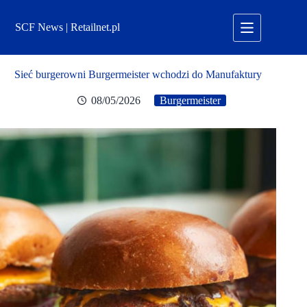
Przejdź
do
SCF News | Retailnet.pl
treści
Sieć burgerowni Burgermeister wchodzi do Manufaktury
08/05/2026
Burgermeister