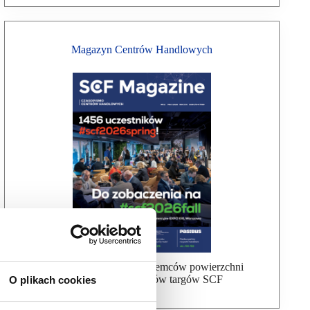
Magazyn Centrów Handlowych
Bezpłatna wysyłka dla najemców powierzchni
handlowej, uczestników targów SCF
O plikach cookies