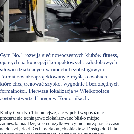
Gym No.1 rozwija sieć nowoczesnych klubów fitness,
opartych na koncepcji kompaktowych, całodobowych
siłowni działających w modelu bezobsługowym.
Format został zaprojektowany z myślą o osobach,
które chcą trenować szybko, wygodnie i bez zbędnych
formalności. Pierwsza lokalizacja w Wielkopolsce
została otwarta 11 maja w Komornikach.
Kluby Gym No.1 to mniejsze, ale w pełni wyposażone
przestrzenie treningowe zlokalizowane blisko miejsc
zamieszkania. Dzięki temu użytkownicy nie muszą tracić czasu
na dojazdy do dużych, oddalonych obiektów. Dostęp do klubu