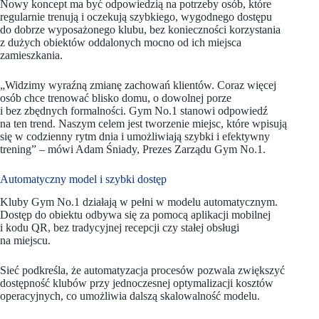
Nowy koncept ma być odpowiedzią na potrzeby osób, które
regularnie trenują i oczekują szybkiego, wygodnego dostępu
do dobrze wyposażonego klubu, bez konieczności korzystania
z dużych obiektów oddalonych mocno od ich miejsca
zamieszkania.
„Widzimy wyraźną zmianę zachowań klientów. Coraz więcej
osób chce trenować blisko domu, o dowolnej porze
i bez zbędnych formalności. Gym No.1 stanowi odpowiedź
na ten trend. Naszym celem jest tworzenie miejsc, które wpisują
się w codzienny rytm dnia i umożliwiają szybki i efektywny
trening” – mówi Adam Śniady, Prezes Zarządu Gym No.1.
Automatyczny model i szybki dostęp
Kluby Gym No.1 działają w pełni w modelu automatycznym.
Dostęp do obiektu odbywa się za pomocą aplikacji mobilnej
i kodu QR, bez tradycyjnej recepcji czy stałej obsługi
na miejscu.
Sieć podkreśla, że automatyzacja procesów pozwala zwiększyć
dostępność klubów przy jednoczesnej optymalizacji kosztów
operacyjnych, co umożliwia dalszą skalowalność modelu.