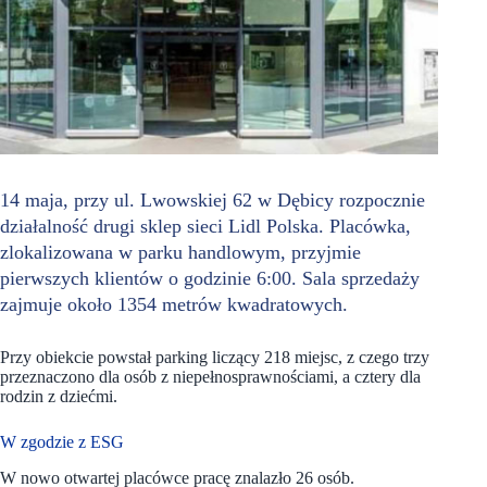
14 maja, przy ul. Lwowskiej 62 w Dębicy rozpocznie
działalność drugi sklep sieci Lidl Polska. Placówka,
zlokalizowana w parku handlowym, przyjmie
pierwszych klientów o godzinie 6:00. Sala sprzedaży
zajmuje około 1354 metrów kwadratowych.
Przy obiekcie powstał parking liczący 218 miejsc, z czego trzy
przeznaczono dla osób z niepełnosprawnościami, a cztery dla
rodzin z dziećmi.
W zgodzie z ESG
W nowo otwartej placówce pracę znalazło 26 osób.