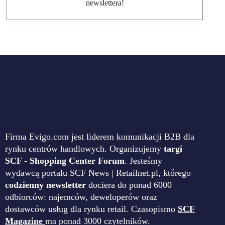
newslettera!
Firma Evigo.com jest liderem komunikacji B2B dla
rynku centrów handlowych. Organizujemy
targi
SCF - Shopping Center Forum
. Jesteśmy
wydawcą portalu SCF News | Retailnet.pl, którego
codzienny newsletter
dociera do ponad 6000
odbiorców: najemców, deweloperów oraz
dostawców usług dla rynku retail. Czasopismo
SCF
Magazine
ma ponad 3000 czytelników.